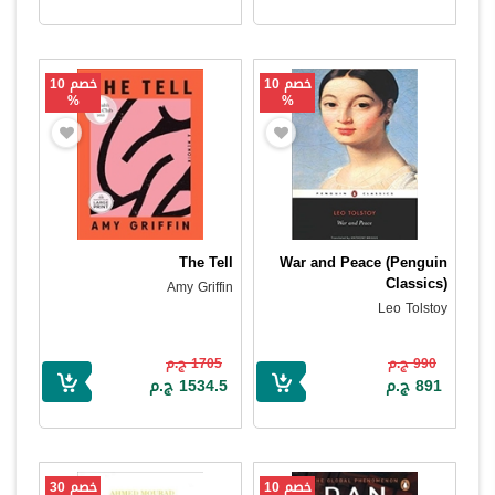
خصم 10
خصم 10
%
%
The Tell
War and Peace (Penguin
Classics)
Amy Griffin
Leo Tolstoy
990 ج.م
1705 ج.م
891 ج.م
1534.5 ج.م
خصم 10
خصم 30