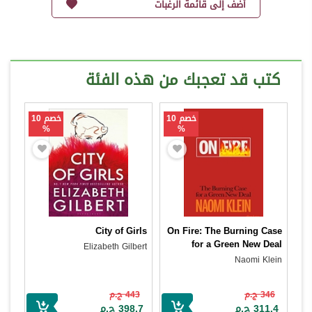
أضف إلى قائمة الرغبات
كتب قد تعجبك من هذه الفئة
خصم 10
خصم 10
%
%
City of Girls
On Fire: The Burning Case
for a Green New Deal
Elizabeth Gilbert
Naomi Klein
346 ج.م
443 ج.م
311.4 ج.م
398.7 ج.م