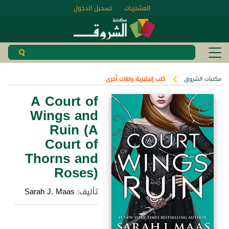
المشتريات
تسجيل الدخول
مكتبات الشروق
كتب إنجليزية ولغات أخرى
A Court of
Wings and
Ruin (A
Court of
Thorns and
Roses)
تأليف:
Sarah J. Maas