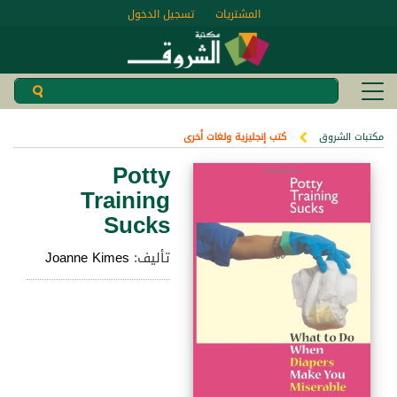
المشتريات
تسجيل الدخول
مكتبات الشروق
كتب إنجليزية ولغات أخرى
Potty
Training
Sucks
تأليف:
Joanne Kimes