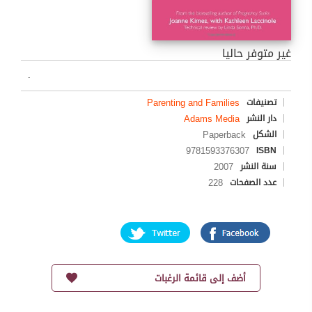
غير متوفر حاليا
.
Parenting and Families
تصنيفات
Adams Media
دار النشر
Paperback
الشكل
9781593376307
ISBN
2007
سنة النشر
228
عدد الصفحات
أضف إلى قائمة الرغبات