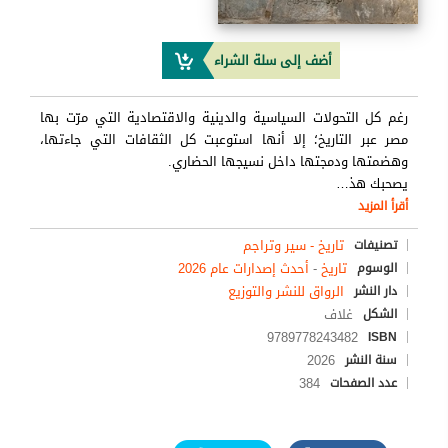
أضف إلى سلة الشراء
رغم كل التحولات السياسية والدينية والاقتصادية التي مرّت بها
مصر عبر التاريخ؛ إلا أنها استوعبت كل الثقافات التي جاءتها،
وهضمتها ودمجتها داخل نسيجها الحضاري.
يصحبك هذ
…
أقرأ المزيد
تاريخ - سير وتراجم
تصنيفات
تاريخ
-
أحدث إصدارات عام 2026
الوسوم
الرواق للنشر والتوزيع
دار النشر
غلاف
الشكل
9789778243482
ISBN
2026
سنة النشر
384
عدد الصفحات