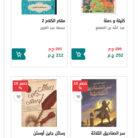
كليلة و دمنة
مقام الكلام 2
عبد الله بن المقفع
بسمة عبد العزيز
280 ج.م
265 ج.م
252 ج.م
212 ج.م
خصم 10
خصم 10
%
%
سر الصناديق الثلاثة
رسائل جاين أوستن