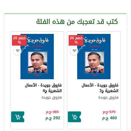
كتب قد تعجبك من هذه الفئة
خصم 20
خصم 20
%
%
فاروق جويدة - الأعمال
فاروق جويدة - الأعمال
الشعرية ج3
الشعرية ج4
فاروق جويدة
فاروق جويدة
575 ج.م
365 ج.م
460 ج.م
292 ج.م