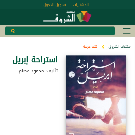
المشتريات
تسجيل الدخول
مكتبات الشروق
كتب عربية
استراحة إبريل
تأليف:
محمود عصام