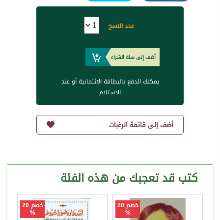
عدد النسخ
أضف إلى سلة الشراء
يمكنك الدفع بالبطاقة الائتمانية أو عند
الاستلام
أضف إلى قائمة الرغبات
كتب قد تعجبك من هذه الفئة
خصم 20
خصم 20
%
%