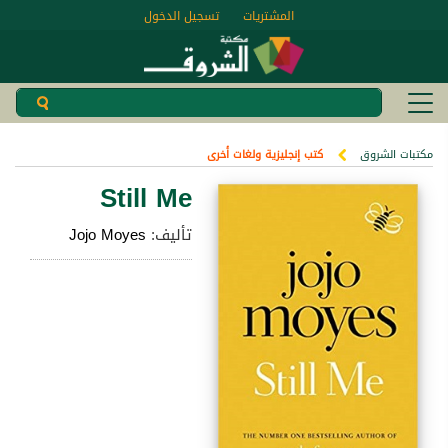
المشتريات
تسجيل الدخول
مكتبات الشروق
كتب إنجليزية ولغات أخرى
Still Me
تأليف:
Jojo Moyes