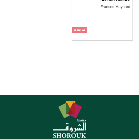
Frances Maynard
غير متوفر