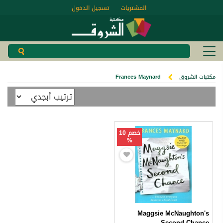
المشتريات
تسجيل الدخول
مكتبات الشروق
Frances Maynard
خصم 10
%
Maggsie McNaughton's
Second Chance