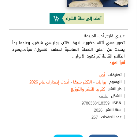
أضف إلى سلة الشراء
عزيزي قارئ أدب الجريمة
تصور معي أثناء حضورك ندوة لكاتب بوليسي شهير، وعندما بدأ
يتحدث عن "خلق اللحظة المناسبة لخطف العقول"..فجأة..يسود
الظلام القاعة ثم تعود الأنوار
…
أقرأ المزيد
أدب
تصنيفات
روايات
-
الأكثر مبيعًا
-
أحدث إصدارات عام 2026
الوسوم
كتوبيا للنشر والتوزيع
دار النشر
غلاف
الشكل
9786338418359
ISBN
2026
سنة النشر
267
عدد الصفحات