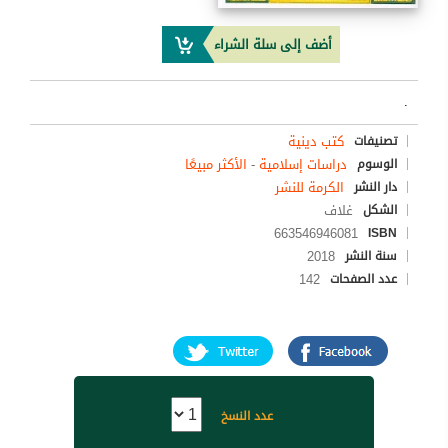
أضف إلى سلة الشراء
.
كتب دينية
تصنيفات
دراسات إسلامية
-
الأكثر مبيعًا
الوسوم
الكرمة للنشر
دار النشر
غلاف
الشكل
663546946081
ISBN
2018
سنة النشر
142
عدد الصفحات
عدد النسخ