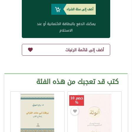
أضف إلى سلة الشراء
يمكنك الدفع بالبطاقة الائتمانية أو عند
الاستلام
أضف إلى قائمة الرغبات
كتب قد تعجبك من هذه الفئة
خصم 10
%