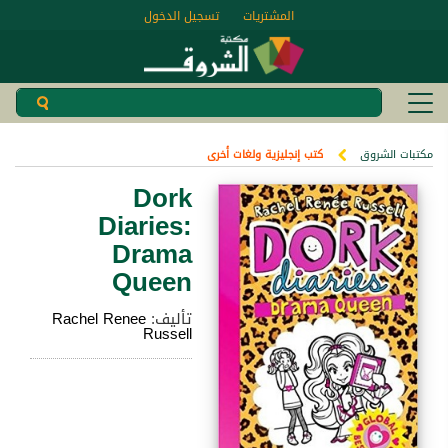
المشتريات
تسجيل الدخول
مكتبات الشروق
كتب إنجليزية ولغات أخرى
Dork
Diaries:
Drama
Queen
تأليف:
Rachel Renee
Russell