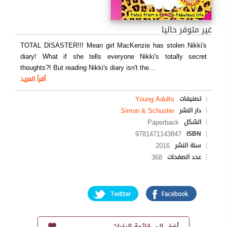
غير متوفر حاليا
TOTAL DISASTER!!! Mean girl MacKenzie has stolen Nikki's
diary! What if she tells everyone Nikki's totally secret
thoughts?! But reading Nikki's diary isn't the
…
أقرأ المزيد
Young Adults
تصنيفات
Simon & Schuster
دار النشر
Paperback
الشكل
9781471143847
ISBN
2016
سنة النشر
368
عدد الصفحات
أضف إلى قائمة الرغبات