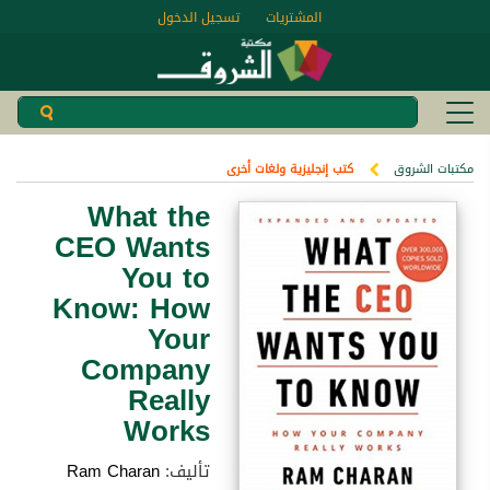
المشتريات
تسجيل الدخول
مكتبات الشروق
كتب إنجليزية ولغات أخرى
What the
CEO Wants
You to
Know: How
Your
Company
Really
Works
تأليف:
Ram Charan