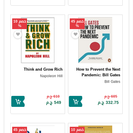
خصم 45
خصم 10
%
%
Think and Grow Rich
How to Prevent the Next
Pandemic: Bill Gates
Napoleon Hill
Bill Gates
605 ج.م
610 ج.م
332.75 ج.م
549 ج.م
خصم 10
خصم 45