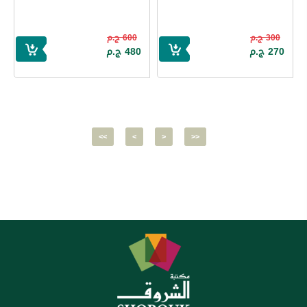
300 ج.م
600 ج.م
270 ج.م
480 ج.م
<<
<
>
>>