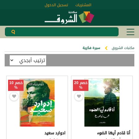
المشتريات
تسجيل الدخول
مكتبات الشروق
سيرة فكرية
خصم 20
خصم 10
%
%
أنا قادم أيها الضوء
ادوارد سعيد