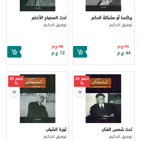
براكسا أو مشكلة الحكم
تحت المصباح الأخضر
توفيق الحكيم
توفيق الحكيم
55 ج.م
90 ج.م
44 ج.م
72 ج.م
خصم 20
خصم 20
%
%
تحت شمس الفكر
ثورة الشباب
توفيق الحكيم
توفيق الحكيم