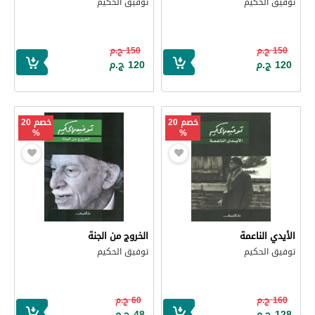
توفيق الحكيم
توفيق الحكيم
150 ج.م
150 ج.م
120 ج.م
120 ج.م
خصم 20
خصم 20
%
%
الأيدي الناعمة
الخروج من الجنة
توفيق الحكيم
توفيق الحكيم
160 ج.م
60 ج.م
128 ج.م
48 ج.م