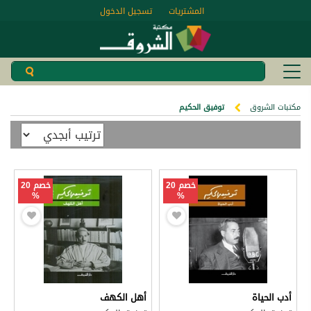
المشتريات
تسجيل الدخول
مكتبات الشروق
توفيق الحكيم
خصم 20
خصم 20
%
%
أدب الحياة
أهل الكهف