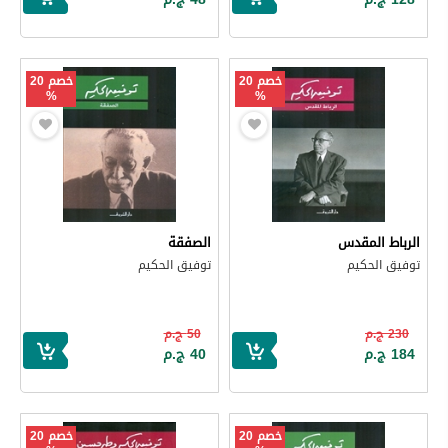
خصم 20
خصم 20
%
%
الرباط المقدس
الصفقة
توفيق الحكيم
توفيق الحكيم
230 ج.م
50 ج.م
184 ج.م
40 ج.م
خصم 20
خصم 20