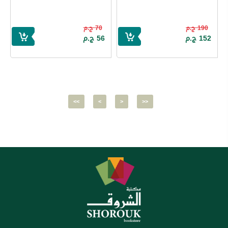
190 ج.م
70 ج.م
152 ج.م
56 ج.م
<<
<
>
>>