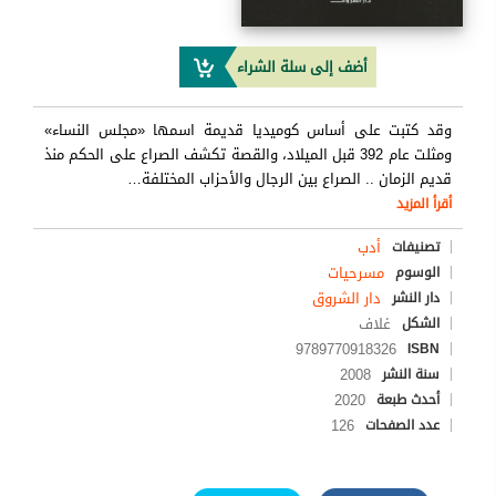
أضف إلى سلة الشراء
وقد كتبت على أساس كوميديا قديمة اسمها «مجلس النساء»
ومثلت عام 392 قبل الميلاد، والقصة تكشف الصراع على الحكم منذ
قديم الزمان .. الصراع بين الرجال والأحزاب المختلفة
…
أقرأ المزيد
أدب
تصنيفات
مسرحيات
الوسوم
دار الشروق
دار النشر
غلاف
الشكل
9789770918326
ISBN
2008
سنة النشر
2020
أحدث طبعة
126
عدد الصفحات