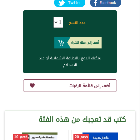
عدد النسخ
أضف إلى سلة الشراء
يمكنك الدفع بالبطاقة الائتمانية أو عند
الاستلام
أضف إلى قائمة الرغبات
كتب قد تعجبك من هذه الفئة
خصم 20
خصم 10