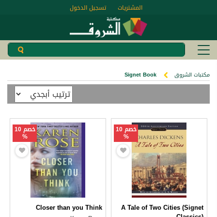
المشتريات
تسجيل الدخول
مكتبات الشروق
Signet Book
خصم 10
خصم 10
%
%
Closer than you Think
A Tale of Two Cities (Signet
Classics)