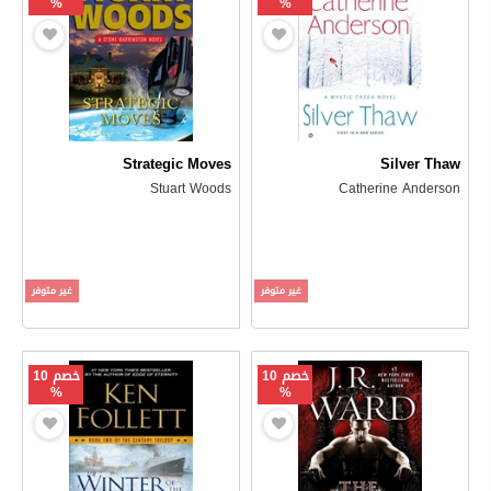
%
%
Strategic Moves
Silver Thaw
Stuart Woods
Catherine Anderson
غير متوفر
غير متوفر
خصم 10
خصم 10
%
%