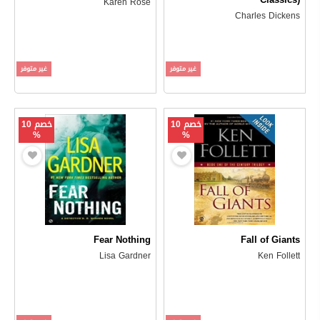
Karen Rose
Charles Dickens
غير متوفر
غير متوفر
خصم 10
خصم 10
%
%
Fear Nothing
Fall of Giants
Lisa Gardner
Ken Follett