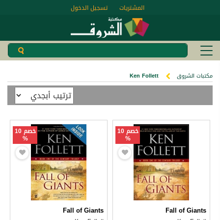
المشتريات
تسجيل الدخول
مكتبات الشروق
Ken Follett
خصم 10
خصم 10
%
%
Fall of Giants
Fall of Giants