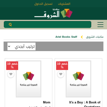
المشتريات
تسجيل الدخول
مكتبات الشروق
Ariel Books Staff
خصم 10
خصم 10
%
%
Mom
It's a Boy : A Book of
Quotations