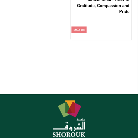
Gratitude, Compassion and
Pride
David DeSteno
غير متوفر