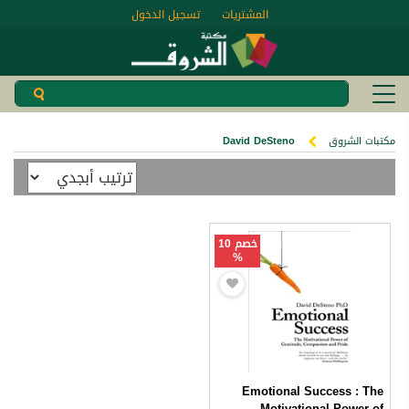
المشتريات
تسجيل الدخول
مكتبات الشروق
David DeSteno
خصم 10
%
Emotional Success : The
Motivational Power of