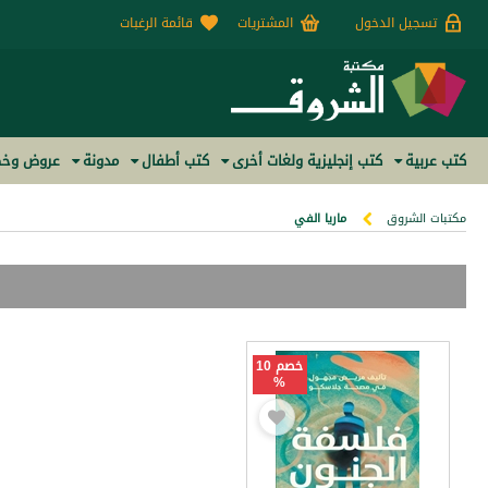
تسجيل الدخول
المشتريات
قائمة الرغبات
كتب عربية
كتب إنجليزية ولغات أخرى
كتب أطفال
مدونة
عروض وخص
مكتبات الشروق
ماريا الفي
خصم 10
%