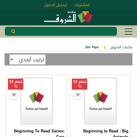
المشتريات
تسجيل الدخول
مكتبات الشروق
Jim Pipe
خصم 10
خصم 10
%
%
Beginning To Read Series:
Beginning to Read : Big
Cars
Animals