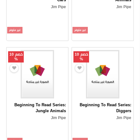
Jim Pipe
Jim Pipe
غير متوفر
غير متوفر
خصم 10
خصم 10
%
%
Beginning To Read Series:
Beginning To Read Series:
Jungle Animals
Diggers
Jim Pipe
Jim Pipe