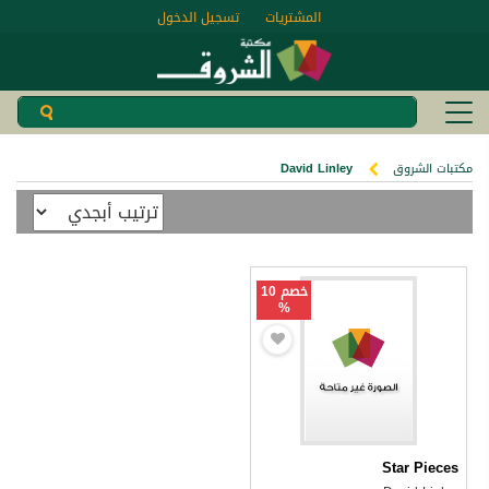
المشتريات
تسجيل الدخول
مكتبات الشروق
David Linley
خصم 10
%
Star Pieces