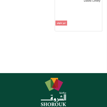
David Linley
غير متوفر