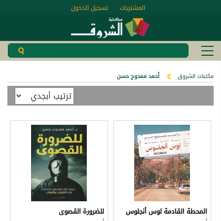
المشتريات
تسجيل الدخول
مكتبات الشروق
أحمد ممدوح حسن
المحطة القادمة لوس أنجلوس
للضرورة القصوى