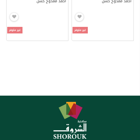
أحمد ممدوح حسن
أحمد ممدوح حسن
غير متوفر
غير متوفر