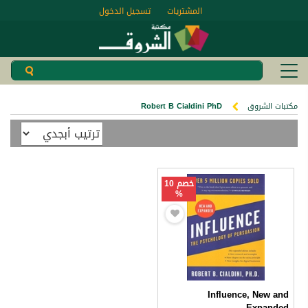
المشتريات
تسجيل الدخول
مكتبات الشروق
Robert B Cialdini PhD
خصم 10
%
Influence, New and
Expanded