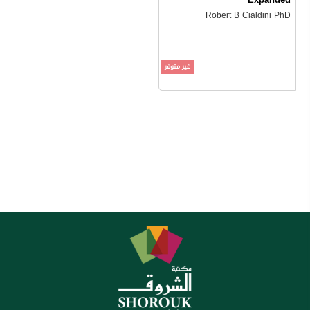
Robert B Cialdini PhD
غير متوفر