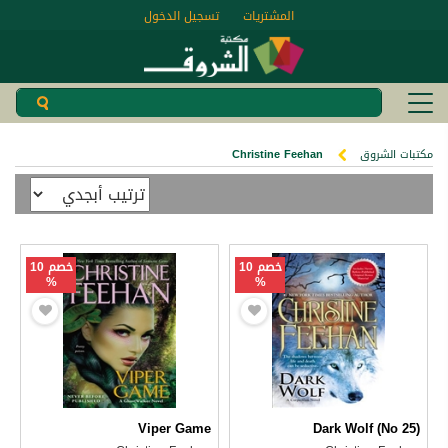
المشتريات
تسجيل الدخول
مكتبات الشروق
Christine Feehan
خصم 10
خصم 10
%
%
Viper Game
Dark Wolf (No 25)