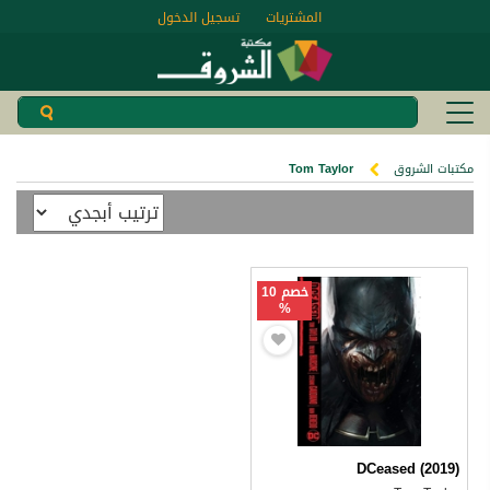
المشتريات
تسجيل الدخول
مكتبات الشروق
Tom Taylor
خصم 10
%
DCeased (2019)