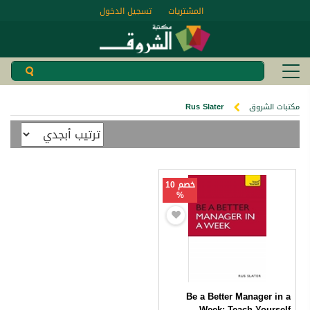
المشتريات
تسجيل الدخول
مكتبات الشروق
Rus Slater
خصم 10
%
Be a Better Manager in a
Week: Teach Yourself