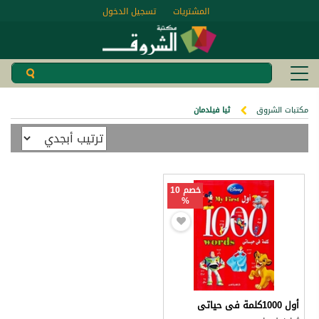
المشتريات
تسجيل الدخول
مكتبات الشروق
ثيا فيلدمان
خصم 10
%
أول 1000كلمة فى حياتى