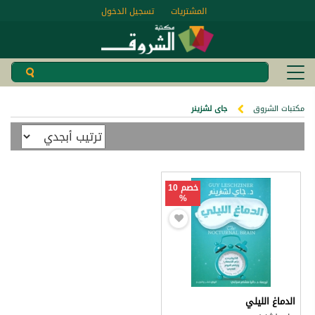
المشتريات
تسجيل الدخول
مكتبات الشروق
جاى لشزينر
خصم 10
%
الدماغ الليلي