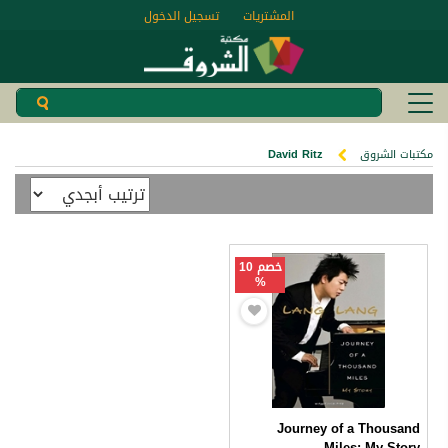
المشتريات
تسجيل الدخول
مكتبات الشروق
David Ritz
خصم 10
%
Journey of a Thousand
Miles: My Story