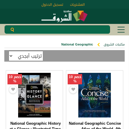
المشتريات
تسجيل الدخول
مكتبات الشروق
National Geographic
خصم 10
خصم 10
%
%
National Geographic History
National Geographic Concise
at a Glance : Illustrated Time
Atlas of the World, 4th