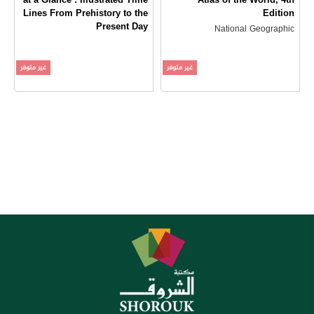
Lines From Prehistory to the
Edition
Present Day
National Geographic
National Geographic
غير متوفر
غير متوفر