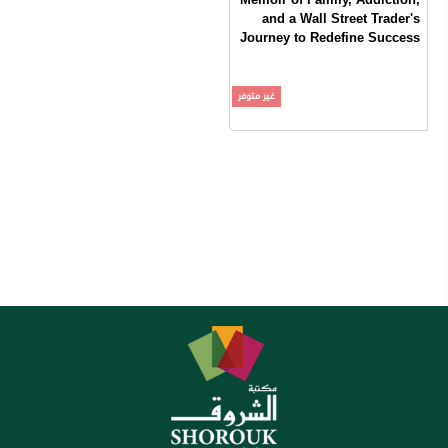
and a Wall Street Trader's
Journey to Redefine Success
Sam Polk
غير متوفر