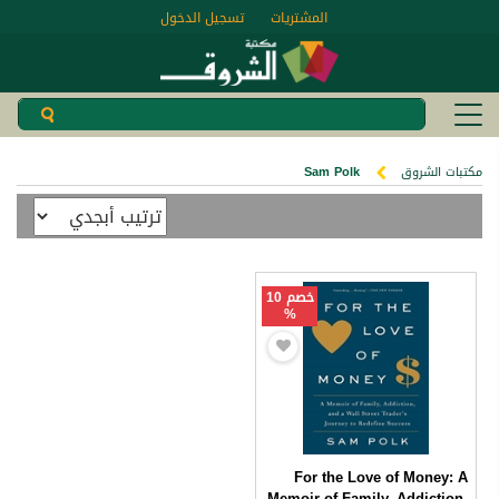
المشتريات
تسجيل الدخول
مكتبات الشروق
Sam Polk
خصم 10
%
For the Love of Money: A
Memoir of Family, Addiction,