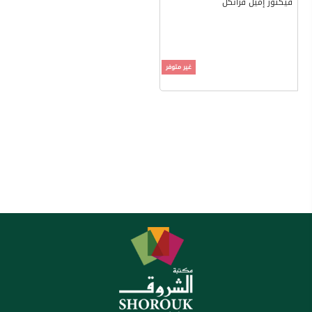
فيكتور إميل فرانكل
غير متوفر