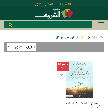
المشتريات
تسجيل الدخول
مكتبات الشروق
فيكتور إميل فرانكل
خصم 10
%
الإنسان و البحث عن المعنى