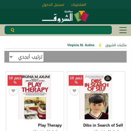
المشتريات
تسجيل الدخول
مكتبات الشروق
Virginia M. Axline
خصم 10
خصم 10
%
%
Play Therapy
Dibs in Search of Self