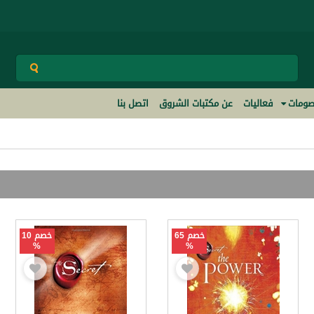
ومات
فعاليات
عن مكتبات الشروق
اتصل بنا
خصم 65
خصم 10
%
%