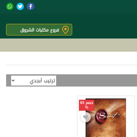
فروع مكتبات الشروق
خصم 65
%