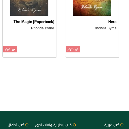
The Magic [Paperback]
Hero
Rhonda Byrne
Rhonda Byrne
غير متوفر
غير متوفر
كتب عربية
كتب إنجليزية ولغات أخرى
كتب أطفال