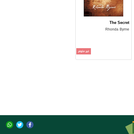
The Secret
Rhonda Byrne
غير متوفر