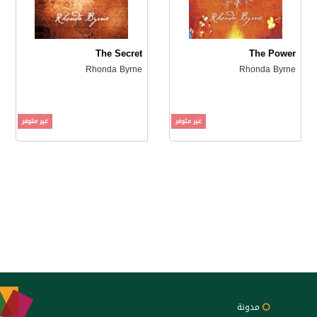
The Secret
The Power
Rhonda Byrne
Rhonda Byrne
غير متوفر
غير متوفر
مدونة