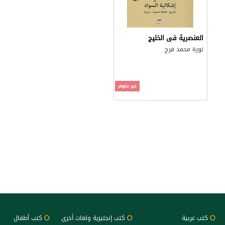
العنصرية فى الخليج
نورة محمد فرج
غير متوفر
كتب عربية
كتب إنجليزية ولغات أخرى
كتب أطفال