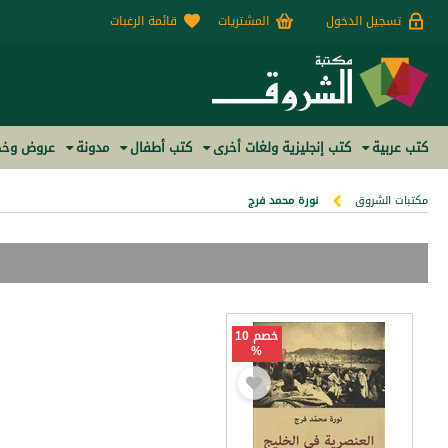
تسجيل الدخول
المشتريات
قائمة الرغبات
كتب عربية
كتب إنجليزية ولغات أخرى
كتب أطفال
مدونة
عروض وخص
مكتبات الشروق
نورة محمد فرج
خصم 10
%