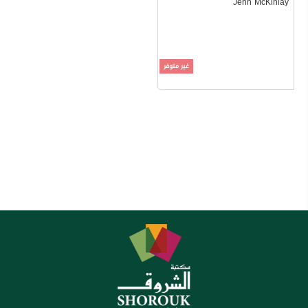
Jenn McKinlay
غير متوفر