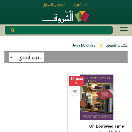
المشتريات
تسجيل الدخول
مكتبات الشروق
Jenn McKinlay
خصم 10
%
On Borrowed Time