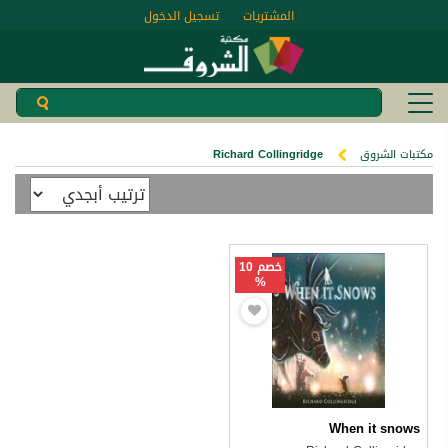
المشتريات
تسجيل الدخول
مكتبات الشروق
Richard Collingridge
خصم 10
%
When it snows