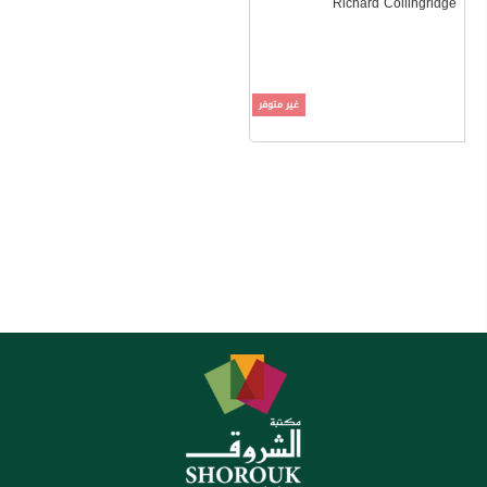
Richard Collingridge
غير متوفر