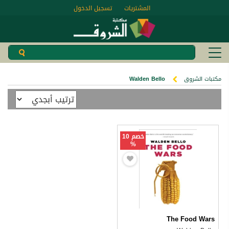
المشتريات
تسجيل الدخول
مكتبات الشروق
Walden Bello
خصم 10
%
The Food Wars