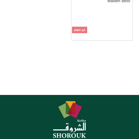
Walden Bello
غير متوفر