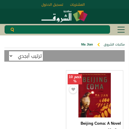
المشتريات
تسجيل الدخول
مكتبات الشروق
Ma Jian
خصم 10
%
Beijing Coma: A Novel