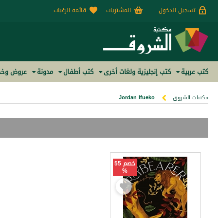
تسجيل الدخول
المشتريات
قائمة الرغبات
كتب عربية
كتب إنجليزية ولغات أخرى
كتب أطفال
مدونة
عروض وخص
مكتبات الشروق
Jordan Ifueko
خصم 55
%