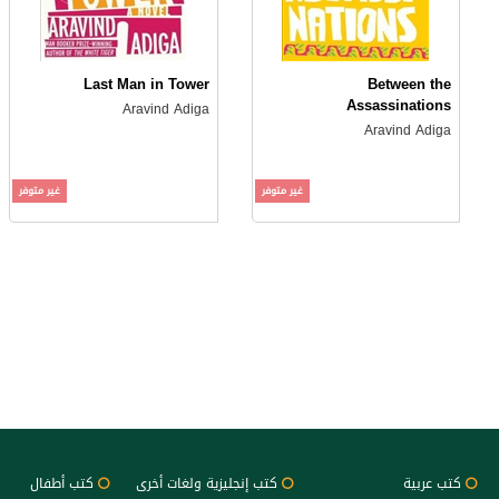
Last Man in Tower
Between the
Assassinations
Aravind Adiga
Aravind Adiga
غير متوفر
غير متوفر
كتب عربية
كتب إنجليزية ولغات أخرى
كتب أطفال