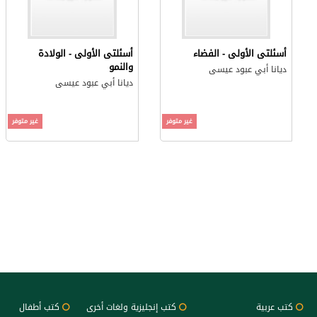
أسئلتى الأولى - الفضاء
أسئلتى الأولى - الولادة
والنمو
ديانا أبي عبود عيسى
ديانا أبي عبود عيسى
غير متوفر
غير متوفر
كتب عربية
كتب إنجليزية ولغات أخرى
كتب أطفال