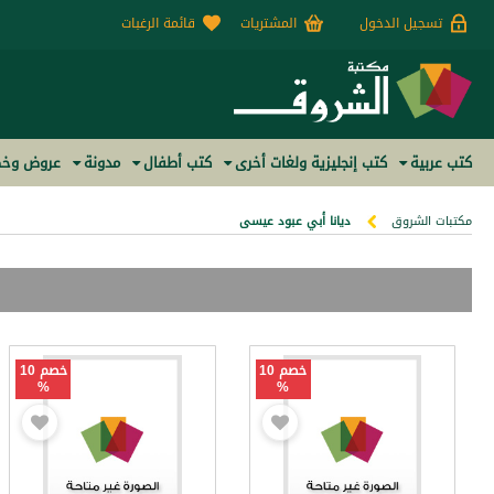
تسجيل الدخول
المشتريات
قائمة الرغبات
كتب عربية
كتب إنجليزية ولغات أخرى
كتب أطفال
مدونة
عروض وخص
مكتبات الشروق
ديانا أبي عبود عيسى
خصم 10
خصم 10
%
%