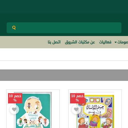
ومات
فعاليات
عن مكتبات الشروق
اتصل بنا
خصم 10
خصم 10
%
%