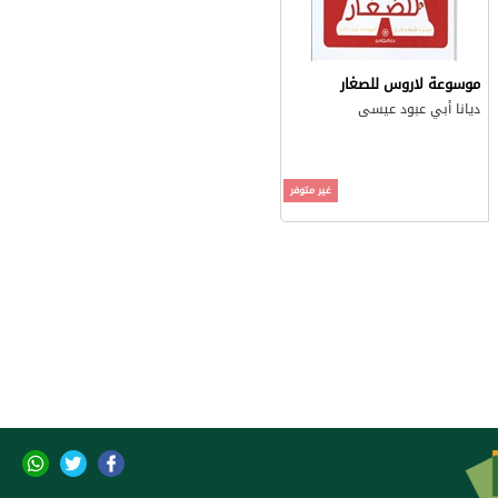
موسوعة لاروس للصغار
ديانا أبي عبود عيسى
غير متوفر