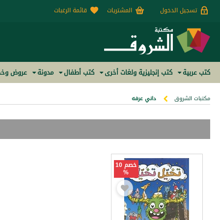
تسجيل الدخول
المشتريات
قائمة الرغبات
كتب عربية
كتب إنجليزية ولغات أخرى
كتب أطفال
مدونة
عروض وخص
مكتبات الشروق
داني عرفه
خصم 10
%