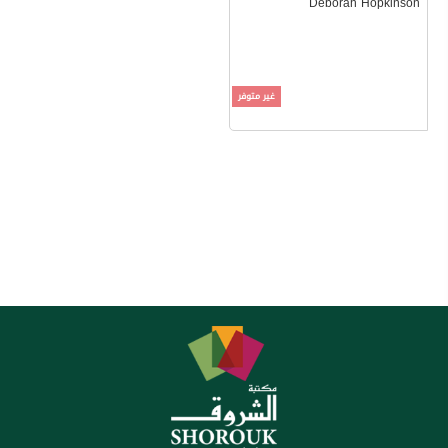
Deborah Hopkinson
غير متوفر