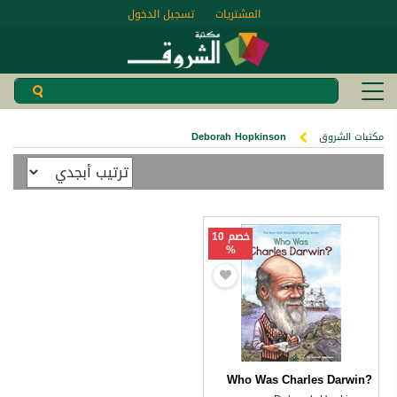
المشتريات
تسجيل الدخول
مكتبات الشروق
Deborah Hopkinson
خصم 10
%
Who Was Charles Darwin?