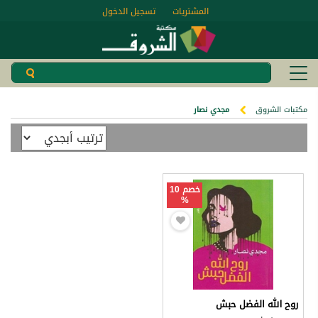
المشتريات
تسجيل الدخول
مكتبات الشروق
مجدي نصار
خصم 10
%
روح الله الفضل حبش