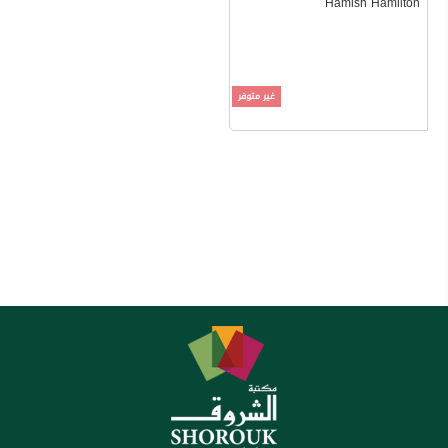
Hamish Hamilton
غير متوفر