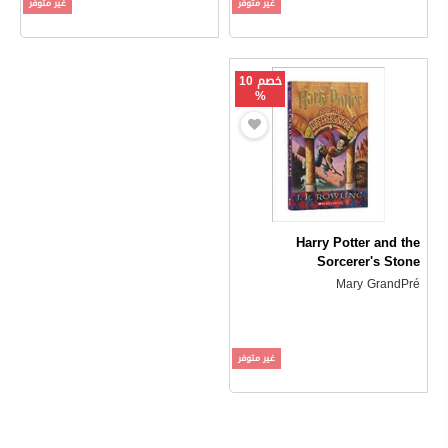
غير متوفر
غير متوفر
خصم 10
%
Harry Potter and the
Sorcerer's Stone
Mary GrandPré
غير متوفر