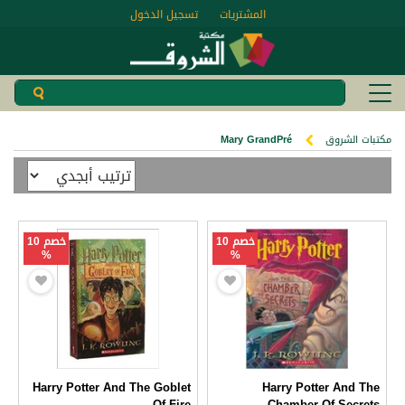
المشتريات
تسجيل الدخول
مكتبات الشروق
Mary GrandPré
خصم 10
خصم 10
%
%
Harry Potter And The Goblet
Harry Potter And The
Of Fire
Chamber Of Secrets