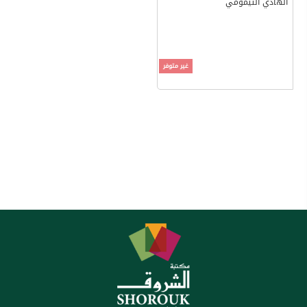
الهادي التيمومي
غير متوفر