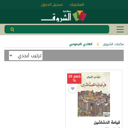
المشتريات
تسجيل الدخول
مكتبات الشروق
الهادي التيمومي
خصم 10
%
قيامة الحشاشين