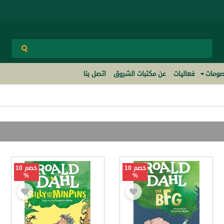
ومات
فعاليات
عن مكتبات الشروق
اتصل بنا
خصم 10
خصم 10
%
%