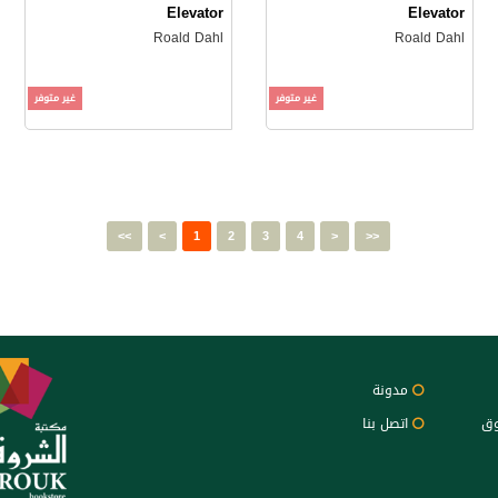
Elevator
Elevator
Roald Dahl
Roald Dahl
غير متوفر
غير متوفر
<<
<
1
2
3
4
>
>>
مدونة
وق
اتصل بنا