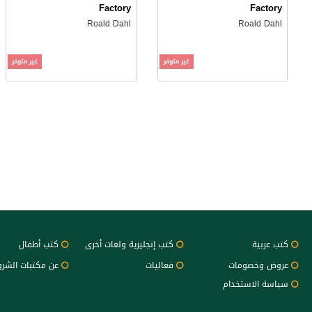
Factory
Factory
Roald Dahl
Roald Dahl
غير متوفر
غير متوفر
كتب عربية
كتب إنجليزية ولغات أخرى
كتب أطفال
عروض وخصومات
فعاليات
عن مكتبات الشر
سياسة الاستخدام